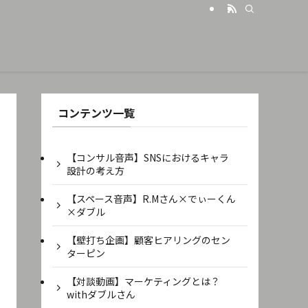
コンテンツ一覧
【コンサル音声】SNSにおけるキャラ
設計の考え方
【スペース音声】R.Mさん×でぃーくん
×ダブル
【壁打ち企画】顧客ヒアリングのセン
ターピン
【対談動画】マーケティングとは？
withダブルさん