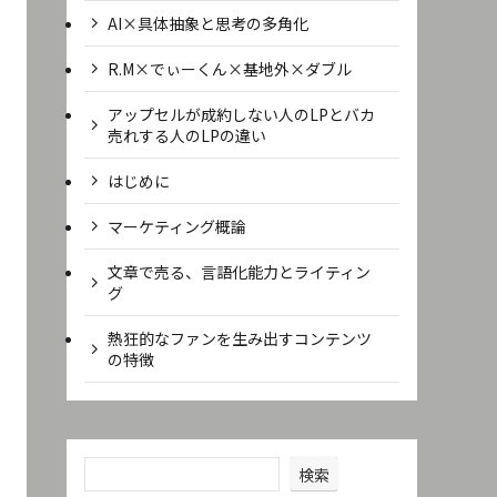
AI×具体抽象と思考の多角化
R.M×でぃーくん×基地外×ダブル
アップセルが成約しない人のLPとバカ
売れする人のLPの違い
はじめに
マーケティング概論
文章で売る、言語化能力とライティン
グ
熱狂的なファンを生み出すコンテンツ
の特徴
検索